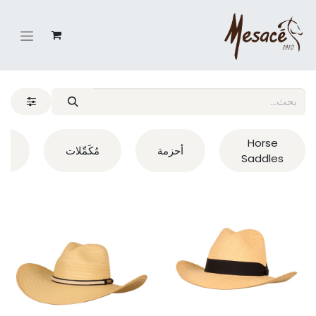
Horse
أحزمة
مُكَمِّلات
ng
Saddles