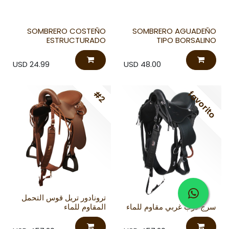
SOMBRERO COSTEÑO
SOMBRERO AGUADEÑO
ESTRUCTURADO
TIPO BORSALINO
USD
24.99
USD
48.00
#2
favorito
ترونادور تريل قوس التحمل
سرج درب غربي مقاوم للماء
المقاوم للماء