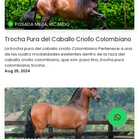
POSADA MEJIA, RICARDO
Trocha Pura del Caballo Criollo Colombiano
La trocha pura del caballo criollo Colombiano Pertenece a una
de las cuatro modalidades existentes dentro de la raza del
caballo criollo colombiano, que son: paso fino, trocha pura
colombiana, trocha ...
Aug 25, 2024