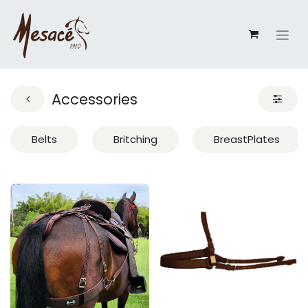
Accessories
Belts
Britching
BreastPlates