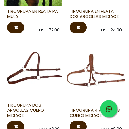
TIROGRUPA EN REATA PA
TIROGRUPA EN REATA
MULA
DOS ARGOLLAS MESACE
USD
72.00
USD
24.00
TIROGRUPA DOS
ARGOLLAS CUERO
TIROGRUPA 4 ARGOLLAS
MESACE
CUERO MESACE
USD
43.20
USD
48.00