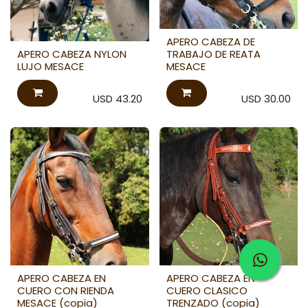
APERO CABEZA DE
APERO CABEZA NYLON
TRABAJO DE REATA
LUJO MESACE
MESACE
USD
43.20
USD
30.00
APERO CABEZA EN
APERO CABEZA EN
CUERO CON RIENDA
CUERO CLASICO
MESACE (copia)
TRENZADO (copia)