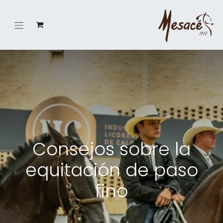
Consejos sobre la
equitación de paso
fino