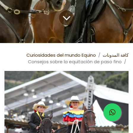
كافة المدونات
Curiosidades del mundo Equino
Consejos sobre la equitación de paso fino