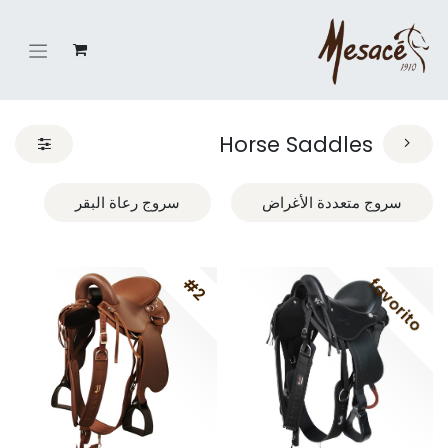
Horse Saddles
سروج متعددة الأغراض
سروج رعاة البقر
#2
favorito