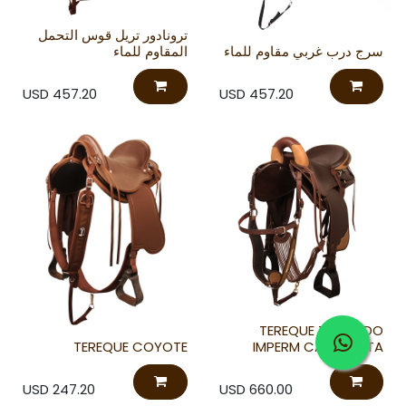
ترونادور تريل قوس التحمل
سرج درب غربي مقاوم للماء
المقاوم للماء
USD
457.20
USD
457.20
TEREQUE TORNADO
TEREQUE COYOTE
IMPERM CABALGATA
USD
247.20
USD
660.00