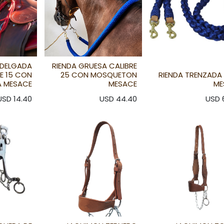
 DELGADA
RIENDA GRUESA CALIBRE
E 15 CON
25 CON MOSQUETON
RIENDA TRENZADA
A MESACE
MESACE
ME
USD
14.40
USD
44.40
USD