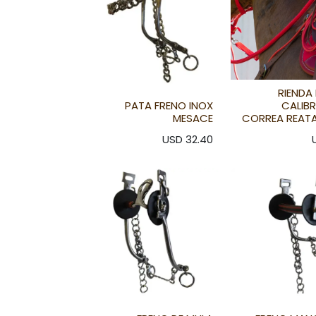
RIENDA
PATA FRENO INOX
CALIBR
MESACE
CORREA REAT
USD
32.40