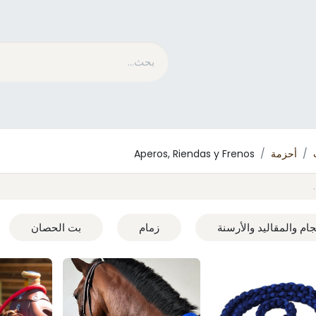
متسابق​
الاستمالة
ما هو MESACE
مدونة
أحزمة
Aperos, Riendas y Frenos
جام والمقاليد والأرسنة
زمام
بت الحصان