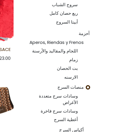
سروج الشباب
ربع حصان كامل
أبيتا السروج
أحزمة
Aperos, Riendas y Frenos
ESACE
اللجام والمقاليد والأرسنة
23.00
زمام
بت الحصان
الارسنه
منصات السرج
وسادات سرج متعددة
الأغراض
وسادات سرج فاخرة
أغطية السرج
أكياس السرج