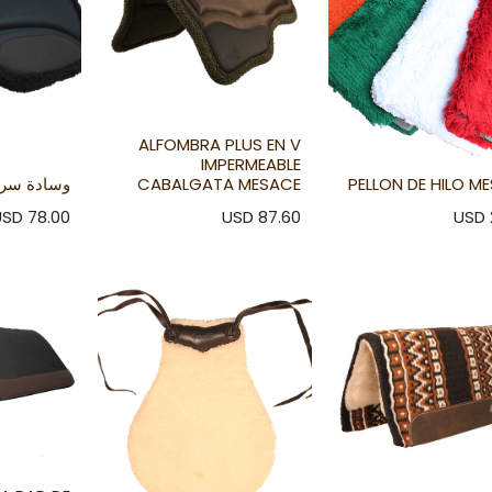
ALFOMBRA PLUS EN V
IMPERMEABLE
PELLON DE HILO M
CABALGATA MESACE
وسادة سر
USD
78.00
USD
87.60
USD