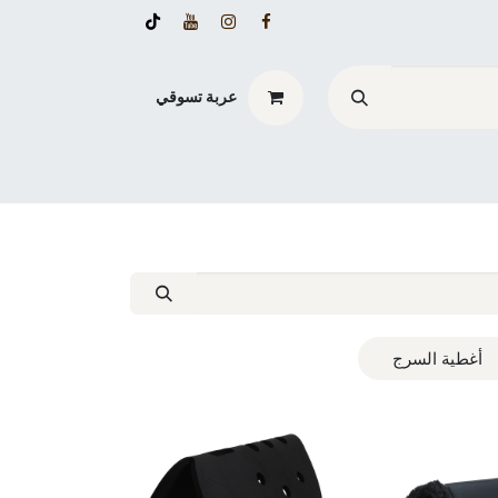
عربة تسوقي
أغطية السرج