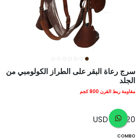
سرج رعاة البقر على الطراز الكولومبي من
الجلد
مقاومة ربط القرن 800 كجم
USD
607.20
COMBO