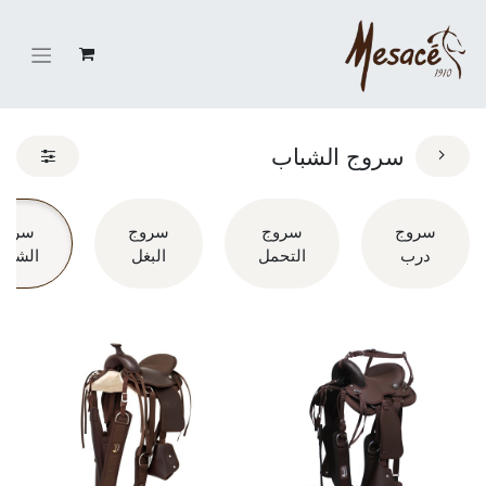
سروج الشباب
سروج
سروج
سروج
سروج
درب
التحمل
البغل
الشبا