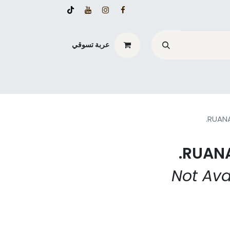
عربة تسوقي
RUANA
RUANA
Not Ava