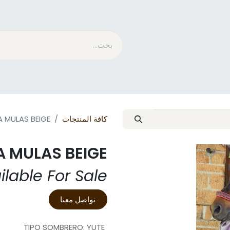
متسابق​
الاستمالة
ما هو MESACE
مدونة
كافة المنتجات
 MULAS BEIGE.
 MULAS BEIGE.
ilable For Sale
تواصل معنا
TIPO SOMBRERO
:
YUTE